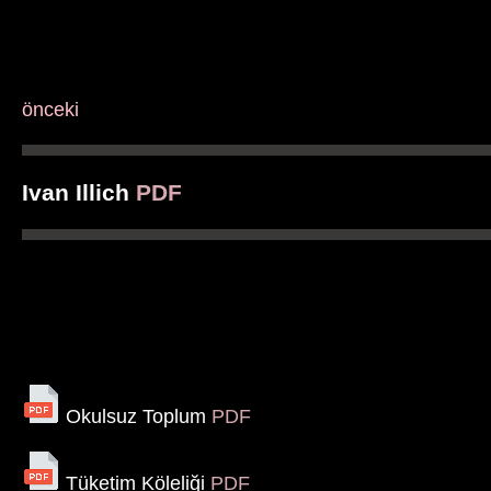
önceki
Ivan Illich
PDF
Okulsuz Toplum
PDF
Tüketim Köleliği
PDF