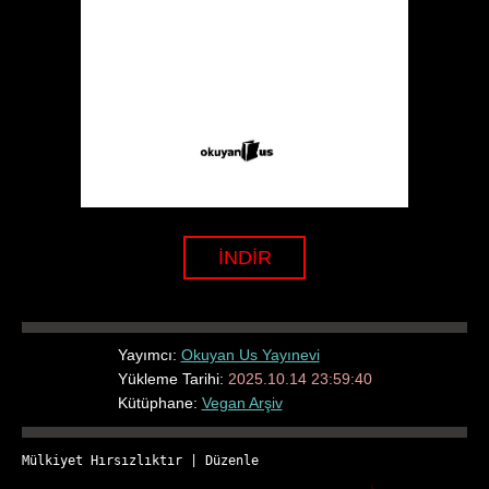
İNDİR
Yayımcı:
Okuyan Us Yayınevi
Yükleme Tarihi:
2025.10.14 23:59:40
Kütüphane:
Vegan Arşiv
Mülkiyet Hırsızlıktır
 | 
Düzenle