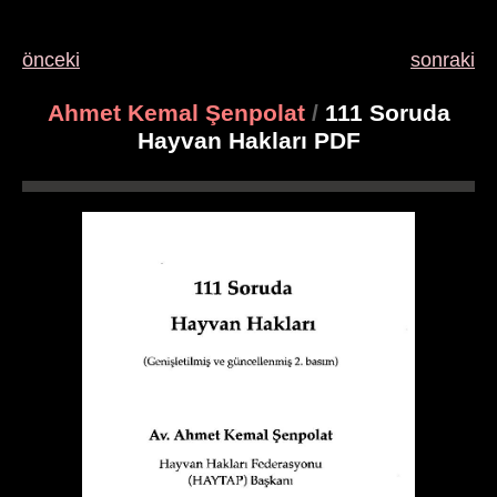
önceki
sonraki
Ahmet Kemal Şenpolat
/
111 Soruda
Hayvan Hakları PDF