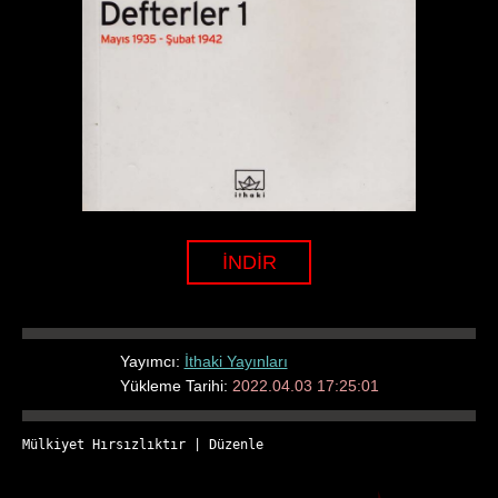
İNDİR
Yayımcı:
İthaki Yayınları
Yükleme Tarihi:
2022.04.03 17:25:01
Mülkiyet Hırsızlıktır
 | 
Düzenle