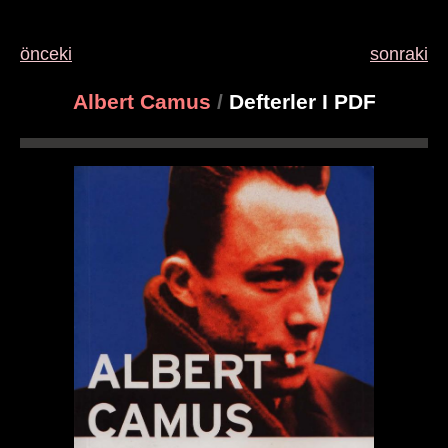
önceki
sonraki
Albert Camus
/
Defterler I PDF