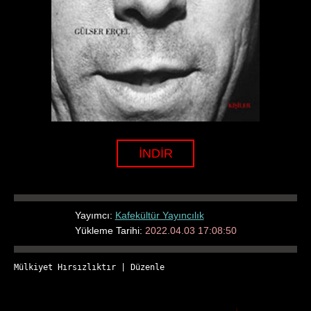
İNDİR
Yayımcı:
Kafekültür Yayıncılık
Yükleme Tarihi:
2022.04.03 17:08:50
Mülkiyet Hırsızlıktır
 | 
Düzenle