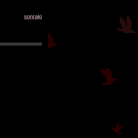
sonraki