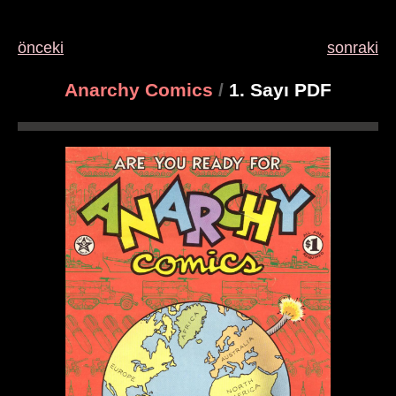
önceki
sonraki
Anarchy Comics
/
1. Sayı PDF