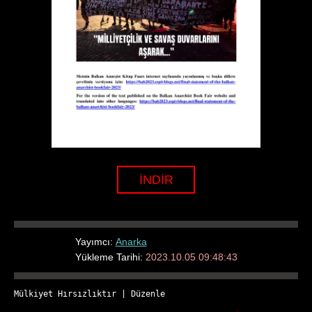
İNDİR
Yayımcı:
Anarka
Yükleme Tarihi:
2023.10.05 09:48:43
Mülkiyet Hırsızlıktır
 | 
Düzenle