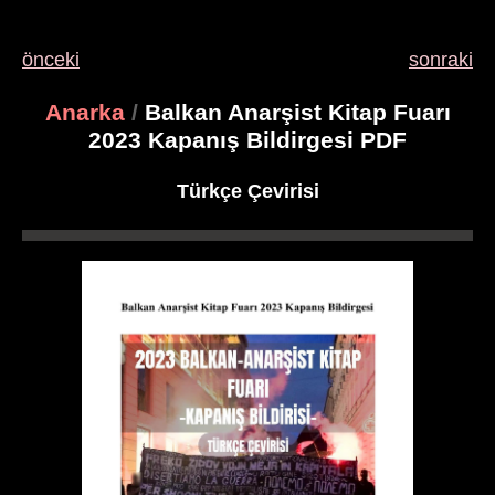
önceki
sonraki
Anarka
/
Balkan Anarşist Kitap Fuarı
2023 Kapanış Bildirgesi PDF
Türkçe Çevirisi