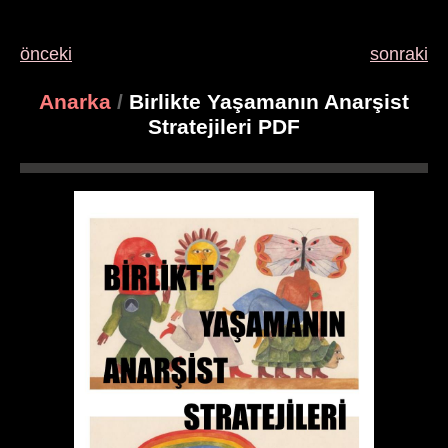
önceki
sonraki
Anarka
/
Birlikte Yaşamanın Anarşist
Stratejileri PDF