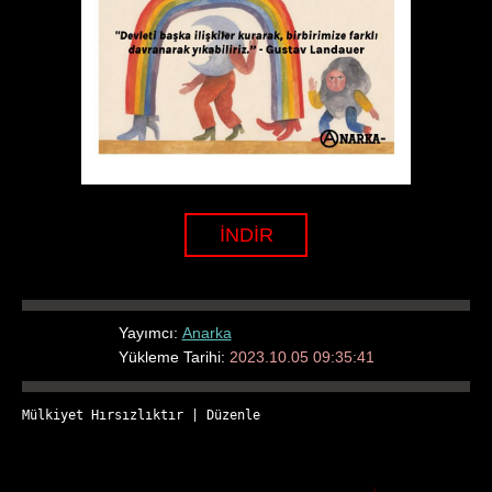
İNDİR
Yayımcı:
Anarka
Yükleme Tarihi:
2023.10.05 09:35:41
Mülkiyet Hırsızlıktır
 | 
Düzenle