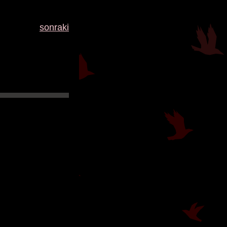
sonraki