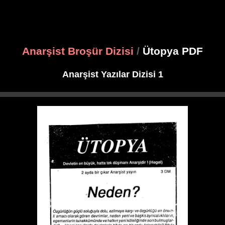
Anarşist Broşür Dizisi
/
Ütopya PDF
Anarşist Yazılar Dizisi 1