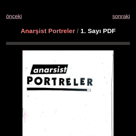
önceki
sonraki
Anarşist Portreler
/
1. Sayı PDF