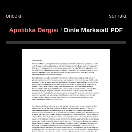
önceki
sonraki
Apolitika Dergisi
/
Dinle Marksist! PDF