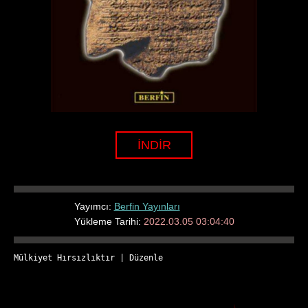
İNDİR
Yayımcı:
Berfin Yayınları
Yükleme Tarihi:
2022.03.05 03:04:40
Mülkiyet Hırsızlıktır
 | 
Düzenle