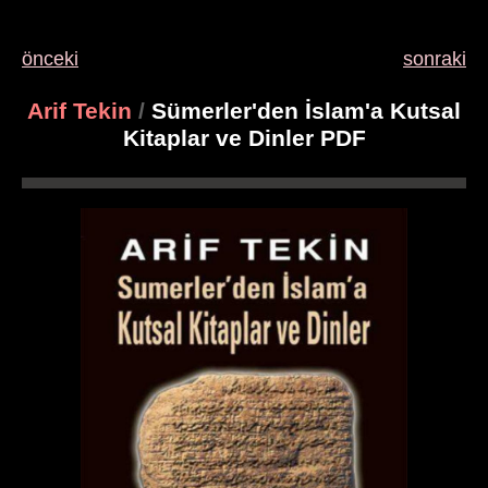
önceki
sonraki
Arif Tekin
/
Sümerler'den İslam'a Kutsal
Kitaplar ve Dinler PDF