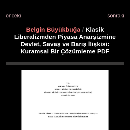
önceki
sonraki
Belgin Büyükbuğa
/
Klasik
Liberalizmden Piyasa Anarşizmine
Devlet, Savaş ve Barış İlişkisi:
Kuramsal Bir Çözümleme PDF