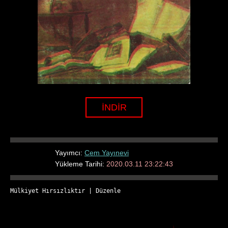
İNDİR
Yayımcı:
Cem Yayınevi
Yükleme Tarihi:
2020.03.11 23:22:43
Mülkiyet Hırsızlıktır
 | 
Düzenle