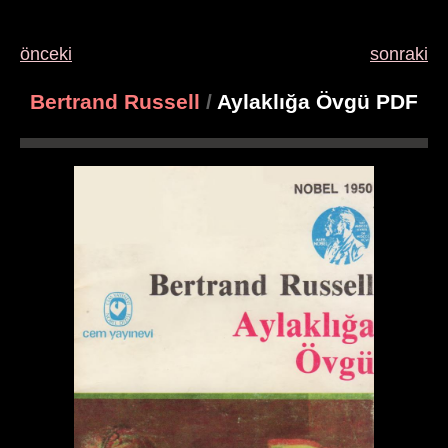
önceki
sonraki
Bertrand Russell
/
Aylaklığa Övgü PDF