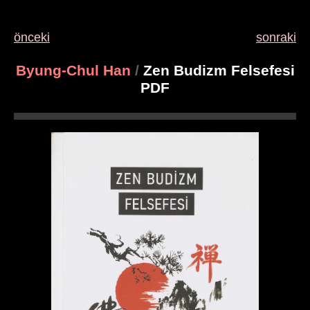
önceki
sonraki
Byung-Chul Han
/
Zen Budizm Felsefesi
PDF