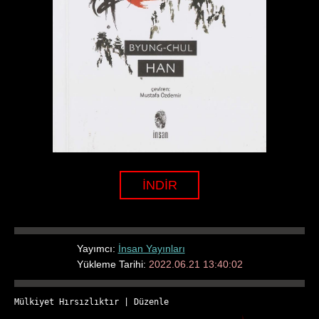
İNDİR
Yayımcı:
İnsan Yayınları
Yükleme Tarihi:
2022.06.21 13:40:02
Mülkiyet Hırsızlıktır
 | 
Düzenle