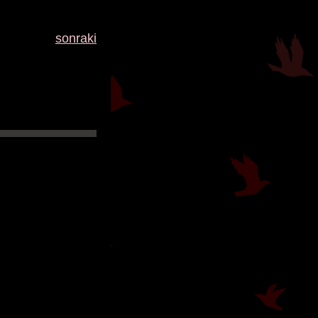
sonraki