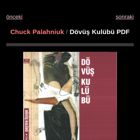
önceki
sonraki
Chuck Palahniuk
/
Dövüş Kulübü PDF