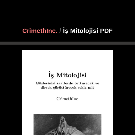
CrimethInc.
/
İş Mitolojisi PDF