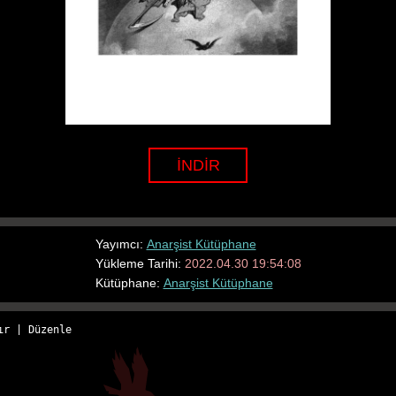
İNDİR
Yayımcı:
Anarşist Kütüphane
Yükleme Tarihi:
2022.04.30 19:54:08
Kütüphane:
Anarşist Kütüphane
ır
 | 
Düzenle