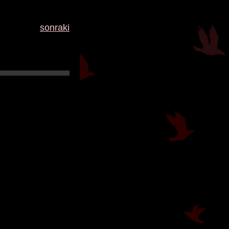
sonraki