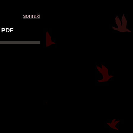
sonraki
k PDF