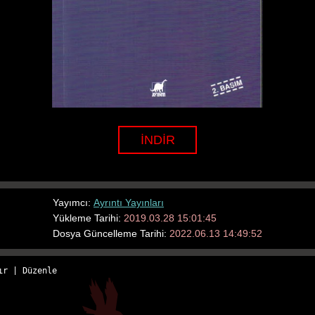
İNDİR
Yayımcı:
Ayrıntı Yayınları
Yükleme Tarihi:
2019.03.28 15:01:45
Dosya Güncelleme Tarihi:
2022.06.13 14:49:52
ır
 | 
Düzenle