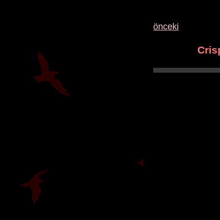
önceki
Cris