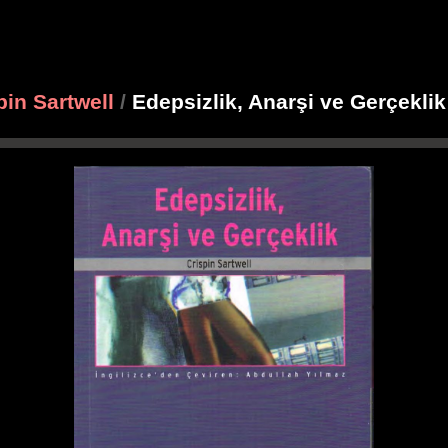
pin Sartwell
/
Edepsizlik, Anarşi ve Gerçekli