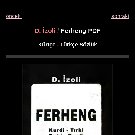
önceki
sonraki
D. İzoli
/
Ferheng PDF
Kürtçe - Türkçe Sözlük