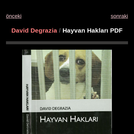
önceki
sonraki
David Degrazia
/
Hayvan Hakları PDF