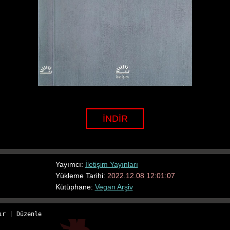
İNDİR
Yayımcı:
İletişim Yayınları
Yükleme Tarihi:
2022.12.08 12:01:07
Kütüphane:
Vegan Arşiv
ır
 | 
Düzenle