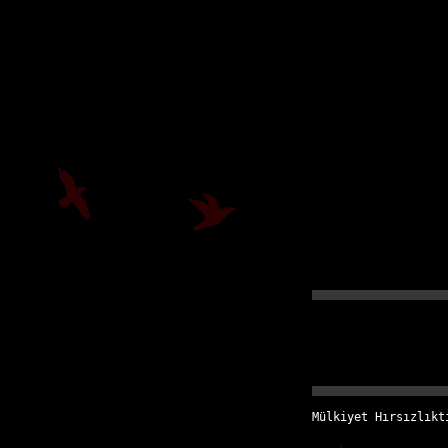
Mülkiyet Hırsızlıkt