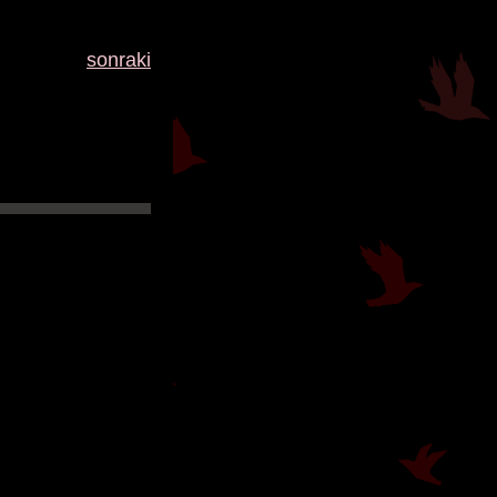
sonraki