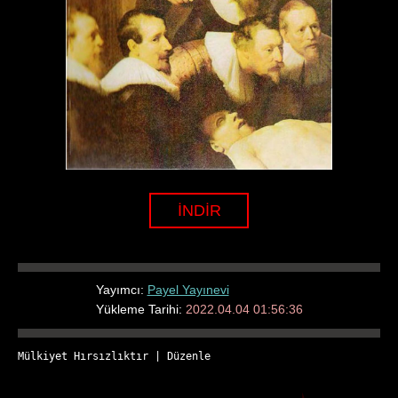
İNDİR
Yayımcı:
Payel Yayınevi
Yükleme Tarihi:
2022.04.04 01:56:36
Mülkiyet Hırsızlıktır
 | 
Düzenle