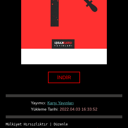
İNDİR
Yayımcı:
Karşı Yayınları
Yükleme Tarihi:
2022.04.03 16:33:52
Mülkiyet Hırsızlıktır
 | 
Düzenle