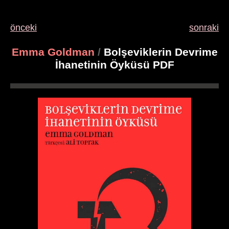
önceki
sonraki
Emma Goldman
/
Bolşeviklerin Devrime
İhanetinin Öyküsü PDF