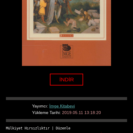
İNDİR
Yayımcı:
İmge Kitabevi
Yükleme Tarihi:
2019.05.11 13:18:20
Mülkiyet Hırsızlıktır
 | 
Düzenle