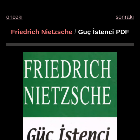
önceki
sonraki
Friedrich Nietzsche
/
Güç İstenci PDF