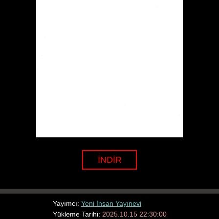
İNDİR
Yayımcı:
Yeni İnsan Yayınevi
Yükleme Tarihi:
2025.10.15 22:30:00