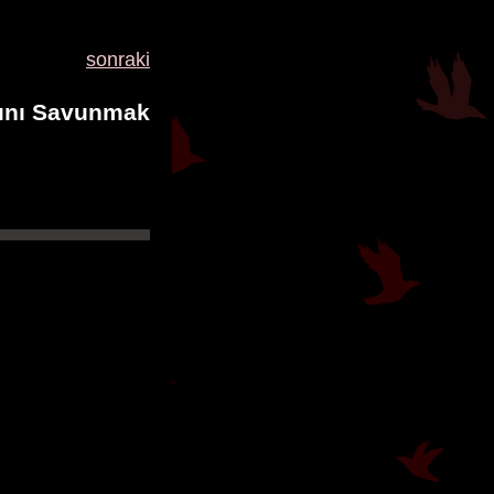
sonraki
ını Savunmak