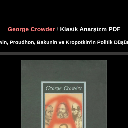
George Crowder
/
Klasik Anarşizm PDF
in, Proudhon, Bakunin ve Kropotkin'in Politik Düşü