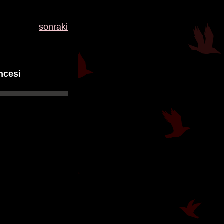
sonraki
ncesi