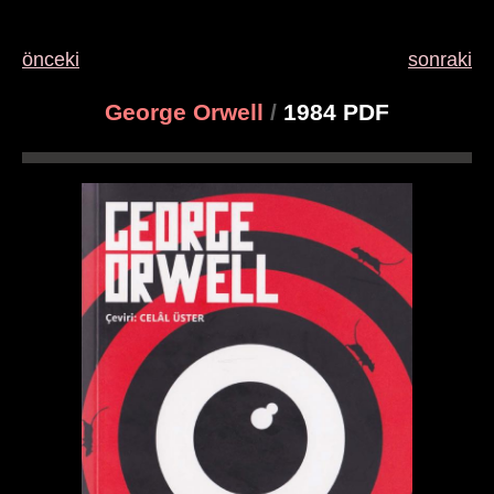
önceki
sonraki
George Orwell
/
1984 PDF