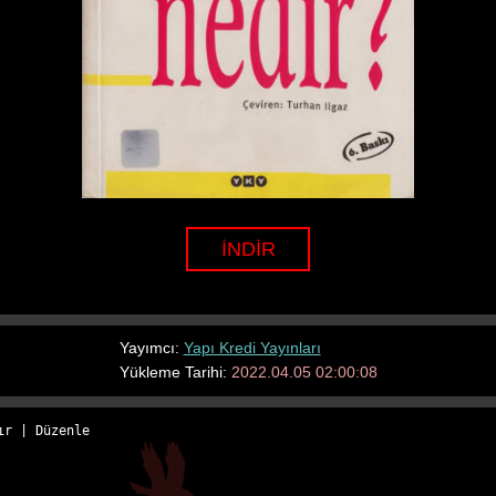
İNDİR
Yayımcı:
Yapı Kredi Yayınları
Yükleme Tarihi:
2022.04.05 02:00:08
ır
 | 
Düzenle