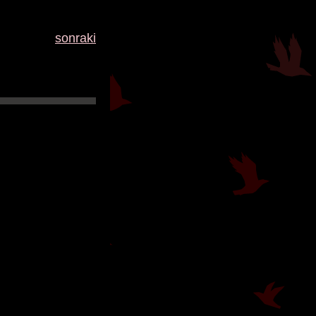
sonraki