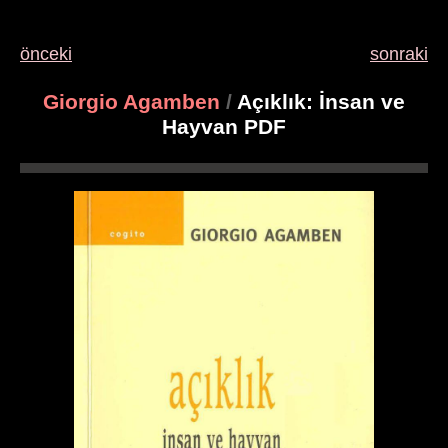
önceki
sonraki
Giorgio Agamben
/
Açıklık: İnsan ve
Hayvan PDF