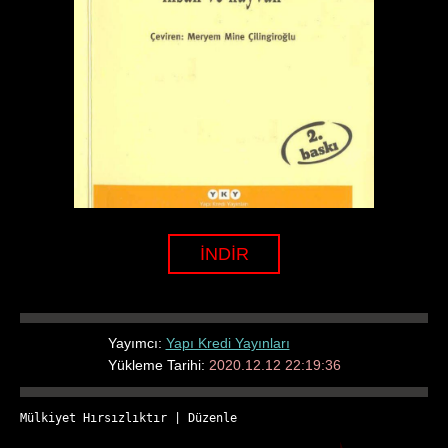
İNDİR
Yayımcı:
Yapı Kredi Yayınları
Yükleme Tarihi:
2020.12.12 22:19:36
Mülkiyet Hırsızlıktır
 | 
Düzenle