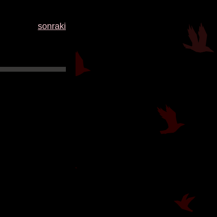
sonraki