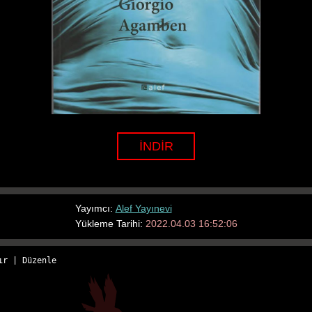
İNDİR
Yayımcı:
Alef Yayınevi
Yükleme Tarihi:
2022.04.03 16:52:06
ır
 | 
Düzenle