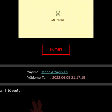
İNDİR
Yayımcı:
Monokl Yayınları
Yükleme Tarihi:
2022.06.08 21:17:15
ır
 | 
Düzenle