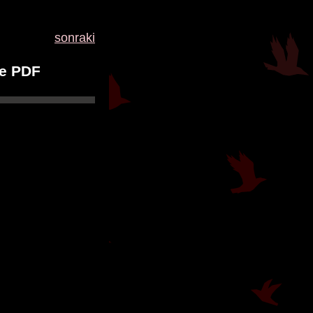
sonraki
ne PDF