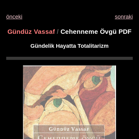
önceki
sonraki
Gündüz Vassaf
/
Cehenneme Övgü PDF
Gündelik Hayatta Totalitarizm