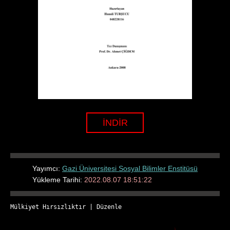
İNDİR
Yayımcı:
Gazi Üniversitesi Sosyal Bilimler Enstitüsü
Yükleme Tarihi:
2022.08.07 18:51:22
Mülkiyet Hırsızlıktır
 | 
Düzenle