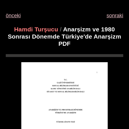
önceki
sonraki
Hamdi Turşucu
/
Anarşizm ve 1980
Sonrası Dönemde Türkiye'de Anarşizm
PDF