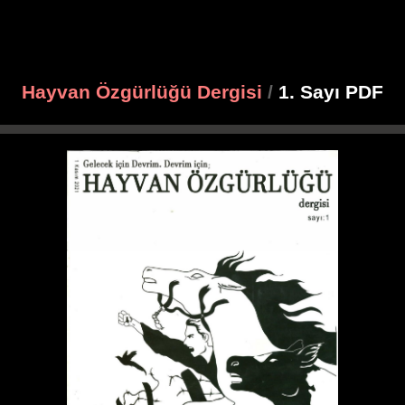
Hayvan Özgürlüğü Dergisi
/
1. Sayı PDF