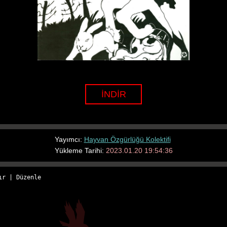
İNDİR
Yayımcı:
Hayvan Özgürlüğü Kolektifi
Yükleme Tarihi:
2023.01.20 19:54:36
ır
 | 
Düzenle