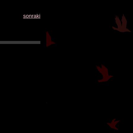
sonraki