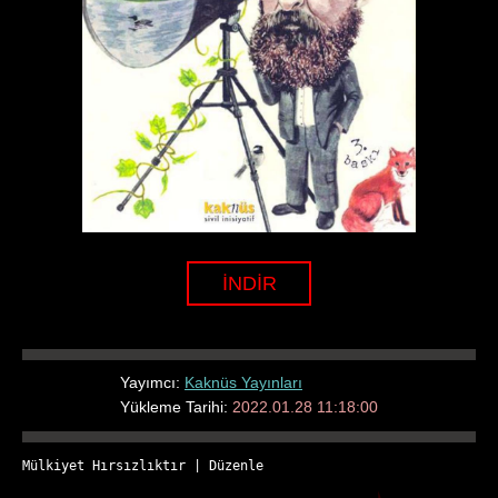
İNDİR
Yayımcı:
Kaknüs Yayınları
Yükleme Tarihi:
2022.01.28 11:18:00
Mülkiyet Hırsızlıktır
 | 
Düzenle