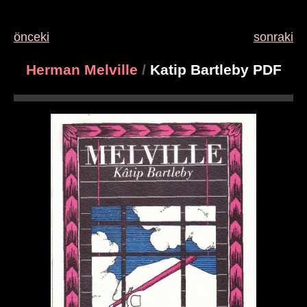
önceki
sonraki
Herman Melville
/
Katip Bartleby PDF