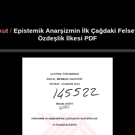
kut
/
Epistemik Anarşizmin İlk Çağdaki Felsef
Özdeşlik İlkesi PDF