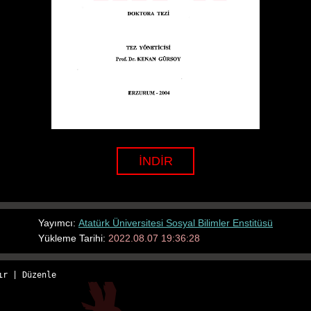
İNDİR
Yayımcı:
Atatürk Üniversitesi Sosyal Bilimler Enstitüsü
Yükleme Tarihi:
2022.08.07 19:36:28
ır
 | 
Düzenle