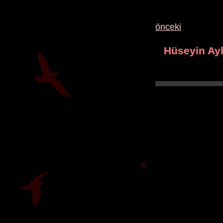
önceki
Hüseyin Ay