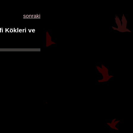
sonraki
i Kökleri ve