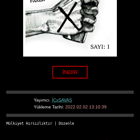
İNDİR
Yayımcı:
İÇxSAVAŞ
Yükleme Tarihi:
2022.02.02 13:10:39
Mülkiyet Hırsızlıktır
 | 
Düzenle