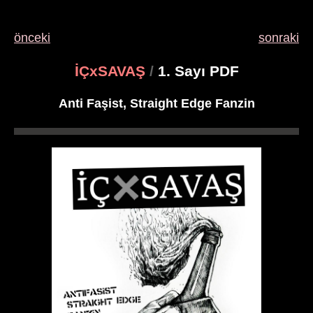
önceki
sonraki
İÇxSAVAŞ
/
1. Sayı PDF
Anti Faşist, Straight Edge Fanzin