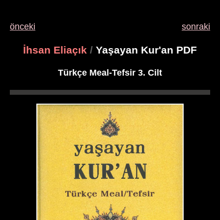
önceki
sonraki
İhsan Eliaçık
/
Yaşayan Kur'an PDF
Türkçe Meal-Tefsir 3. Cilt