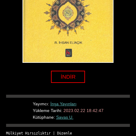
İNDİR
Yayımcı:
İnşa Yayınları
Yükleme Tarihi:
2023.02.22 18:42:47
Kütüphane:
Savas U.
Mülkiyet Hırsızlıktır
 | 
Düzenle