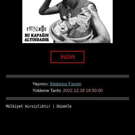
İNDİR
Yayımcı:
İktidarsız Fanzin
Yükleme Tarihi:
2022.12.28 18:50:00
Mülkiyet Hırsızlıktır
 | 
Düzenle