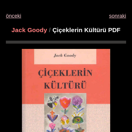
önceki
sonraki
Jack Goody
/
Çiçeklerin Kültürü PDF