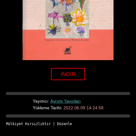
İNDİR
Yayımcı:
Ayrıntı Yayınları
Yükleme Tarihi:
2022.06.09 14:24:58
Mülkiyet Hırsızlıktır
 | 
Düzenle