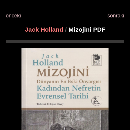
önceki
sonraki
Jack Holland
/
Mizojini PDF