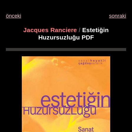
önceki
sonraki
Jacques Ranciere
/
Estetiğin
Huzursuzluğu PDF