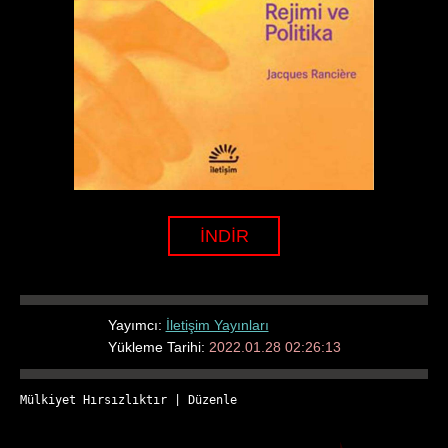
İNDİR
Yayımcı:
İletişim Yayınları
Yükleme Tarihi:
2022.01.28 02:26:13
Mülkiyet Hırsızlıktır
 | 
Düzenle