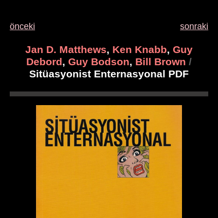
önceki
sonraki
Jan D. Matthews
,
Ken Knabb
,
Guy
Debord
,
Guy Bodson
,
Bill Brown
/
Sitüasyonist Enternasyonal PDF