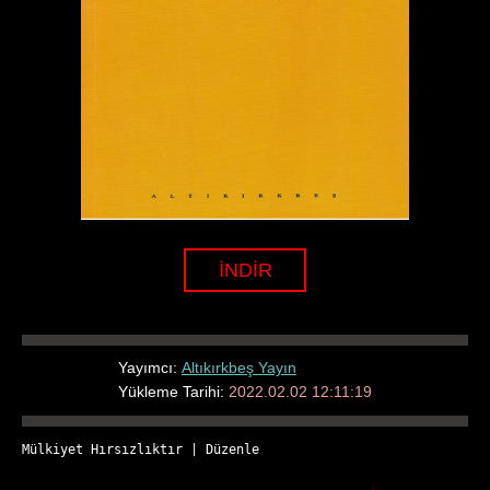
İNDİR
Yayımcı:
Altıkırkbeş Yayın
Yükleme Tarihi:
2022.02.02 12:11:19
Mülkiyet Hırsızlıktır
 | 
Düzenle