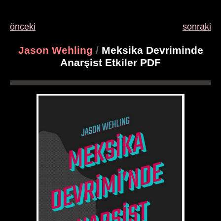
önceki
sonraki
Jason Wehling
/
Meksika Devriminde
Anarşist Etkiler PDF