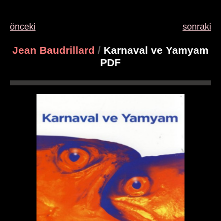
önceki
sonraki
Jean Baudrillard
/
Karnaval ve Yamyam
PDF