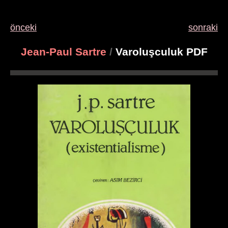
önceki
sonraki
Jean-Paul Sartre
/
Varoluşculuk PDF