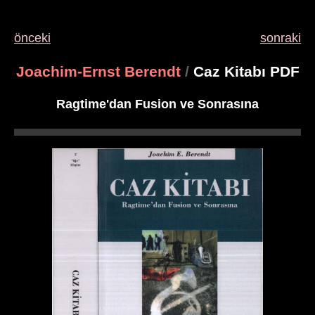
önceki
sonraki
Joachim-Ernst Berendt
/
Caz Kitabı PDF
Ragtime'dan Fusion ve Sonrasına