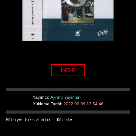
İNDİR
Yayımcı:
Ayrıntı Yayınları
Yükleme Tarihi:
2022.06.09 13:54:46
Mülkiyet Hırsızlıktır
 | 
Düzenle